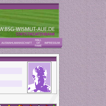
HALL
AUSWAHLMANNSCHAFT
OF
IMPRESSUM
FAME