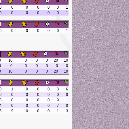
0
0
0
0
0
0
1
0
0
0
0
0
0
1
0
0
0
0
0
0
1
0
10
0
0
0
20
10
0
0
0
0
0
0
0
0
10
0
0
0
20
10
0
1
0
0
0
3
6
0
0
0
0
0
0
0
3
0
0
0
0
9
1
4
0
0
0
0
7
0
3
9
0
0
0
1
3