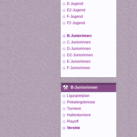
E-Jugend
E2-Jugend
F-Jugend
F2-Jugend
B-Juniorinnen
C-Juniorinnen
D-Juniorinnen
D2-Juniorinnen
E-Juniorinnen
F-Juniorinnen
B-Juniorinnen
Ligaspielplan
Pokalergebnisse
Turniere
Hallenturniere
Playoff
Vereine