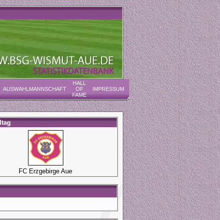
HALL
AUSWAHLMANNSCHAFT
OF
IMPRESSUM
FAME
ltag
FC Erzgebirge Aue