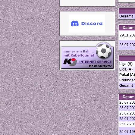
Gesamt
Datum
29.11.20
25.07.20
Liga (H)
Liga (A)
Pokal (A)
Freundsc
Gesamt
Datum
25.07.20
25.07.20
25.07.20
25.07.20
25.07.20
25.07.19