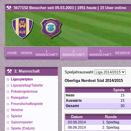
5677152 Besucher seit 05.03.2003 | 1951 heute | 15 User online
1.
2.
3.
HOME
VEREIN
RESERVE
MANNSCHAFT
MANNSCHAFT
MANNSCHAFT
2. Mannschaft
Spieljahrauswahl:
Ligaspielplan
Oberliga Nordost Süd 2014/2015
Ligaspieltag/Tabelle
Spiele
Pokalergebnisse
Heim
15
Relegation
Auswärts
15
Freundschaftsspiele
Gesamt
30
Vereine
Spieler
Datum
Runde
Saisonspieler
03.08.2014
1. Spieltag
08.08.2014
2. Spieltag
Spiele (Datum)