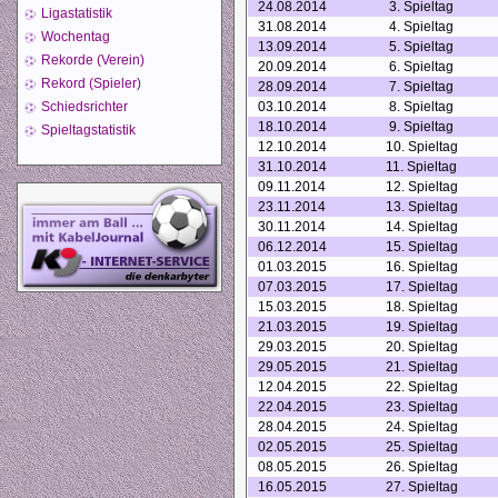
24.08.2014
3. Spieltag
Ligastatistik
31.08.2014
4. Spieltag
Wochentag
13.09.2014
5. Spieltag
Rekorde (Verein)
20.09.2014
6. Spieltag
Rekord (Spieler)
28.09.2014
7. Spieltag
Schiedsrichter
03.10.2014
8. Spieltag
18.10.2014
9. Spieltag
Spieltagstatistik
12.10.2014
10. Spieltag
31.10.2014
11. Spieltag
09.11.2014
12. Spieltag
23.11.2014
13. Spieltag
30.11.2014
14. Spieltag
06.12.2014
15. Spieltag
01.03.2015
16. Spieltag
07.03.2015
17. Spieltag
15.03.2015
18. Spieltag
21.03.2015
19. Spieltag
29.03.2015
20. Spieltag
29.05.2015
21. Spieltag
12.04.2015
22. Spieltag
22.04.2015
23. Spieltag
28.04.2015
24. Spieltag
02.05.2015
25. Spieltag
08.05.2015
26. Spieltag
16.05.2015
27. Spieltag