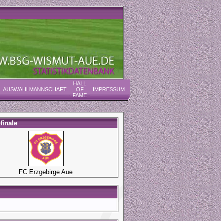
HALL
AUSWAHLMANNSCHAFT
OF
IMPRESSUM
FAME
finale
FC Erzgebirge Aue