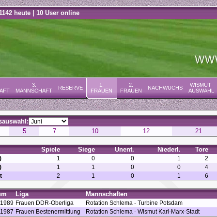
1142 heute | 10 User online
3.
1.
2.
WISMUT-
RESERVE
NACHWUCHS
AFT
MANNSCHAFT
FRAUEN
FRAUEN
AUSWAHL
sauswahl:
5
7
10
12
21
Spiele
Siege
Unent.
Niederl.
Tore
)
1
0
0
1
2
)
1
1
0
0
4
t
2
1
0
1
6
um
Liga
Mannschaften
.1989
Frauen DDR-Oberliga
Rotation Schlema - Turbine Potsdam
.1987
Frauen Bestenermittlung
Rotation Schlema - Wismut Karl-Marx-Stadt