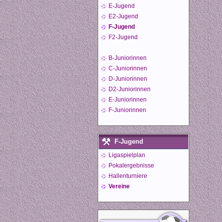
E-Jugend
E2-Jugend
F-Jugend
F2-Jugend
B-Juniorinnen
C-Juniorinnen
D-Juniorinnen
D2-Juniorinnen
E-Juniorinnen
F-Juniorinnen
F-Jugend
Ligaspielplan
Pokalergebnisse
Hallenturniere
Vereine