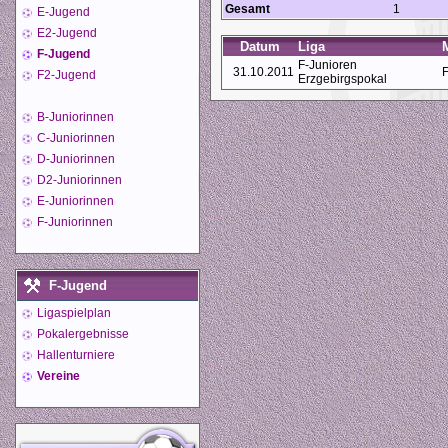
Gesamt
1
E-Jugend
E2-Jugend
Datum
Liga
F-Jugend
F-Junioren
31.10.2011
F
F2-Jugend
Erzgebirgspokal
B-Juniorinnen
C-Juniorinnen
D-Juniorinnen
D2-Juniorinnen
E-Juniorinnen
F-Juniorinnen
F-Jugend
Ligaspielplan
Pokalergebnisse
Hallenturniere
Vereine