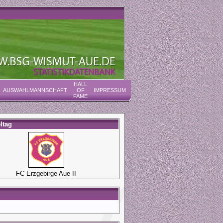
HALL
AUSWAHLMANNSCHAFT
OF
IMPRESSUM
FAME
ltag
FC Erzgebirge Aue II