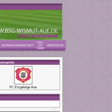
HALL
AUSWAHLMANNSCHAFT
OF
IMPRESSUM
FAME
penspiele
FC Erzgebirge Aue