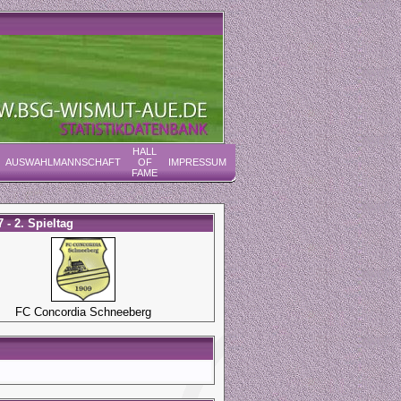
HALL
AUSWAHLMANNSCHAFT
OF
IMPRESSUM
FAME
 - 2. Spieltag
FC Concordia Schneeberg