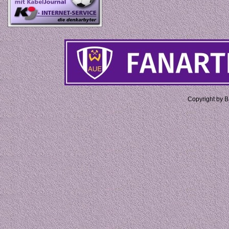
Copyright by 