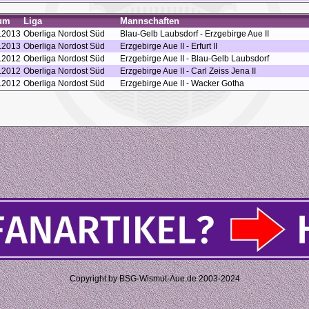
um
Liga
Mannschaften
.2013
Oberliga Nordost Süd
Blau-Gelb Laubsdorf - Erzgebirge Aue II
.2013
Oberliga Nordost Süd
Erzgebirge Aue II - Erfurt II
.2012
Oberliga Nordost Süd
Erzgebirge Aue II - Blau-Gelb Laubsdorf
.2012
Oberliga Nordost Süd
Erzgebirge Aue II - Carl Zeiss Jena II
.2012
Oberliga Nordost Süd
Erzgebirge Aue II - Wacker Gotha
Copyright by BSG-Wismut-Aue.de 2003-2024