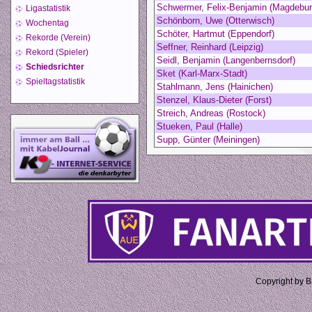
Schwermer, Felix-Benjamin (Magdebur
Ligastatistik
Schönborn, Uwe (Otterwisch)
Wochentag
Schöter, Hartmut (Eppendorf)
Rekorde (Verein)
Seffner, Reinhard (Leipzig)
Rekord (Spieler)
Seidl, Benjamin (Langenbernsdorf)
Schiedsrichter
Sket (Karl-Marx-Stadt)
Spieltagstatistik
Stahlmann, Jens (Hainichen)
Stenzel, Klaus-Dieter (Forst)
Streich, Andreas (Rostock)
Stueken, Paul (Halle)
Supp, Günter (Meiningen)
Copyright by 