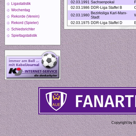
02.03.1991
Sachsenpokal
F
Ligastatistik
02.03.1986
DDR-Liga Staffel B
C
Wochentag
Bezirksliga Karl-Marx-
02.03.1980
W
Rekorde (Verein)
Stadt
Rekord (Spieler)
02.03.1975
DDR-Liga Staffel D
E
Schiedsrichter
Spieltagstatistik
Copyright by 