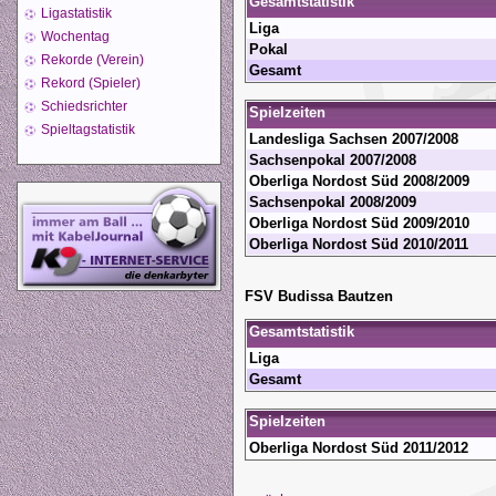
Gesamtstatistik
Ligastatistik
Liga
Wochentag
Pokal
Rekorde (Verein)
Gesamt
Rekord (Spieler)
Schiedsrichter
Spielzeiten
Spieltagstatistik
Landesliga Sachsen 2007/2008
Sachsenpokal 2007/2008
Oberliga Nordost Süd 2008/2009
Sachsenpokal 2008/2009
Oberliga Nordost Süd 2009/2010
Oberliga Nordost Süd 2010/2011
FSV Budissa Bautzen
Gesamtstatistik
Liga
Gesamt
Spielzeiten
Oberliga Nordost Süd 2011/2012