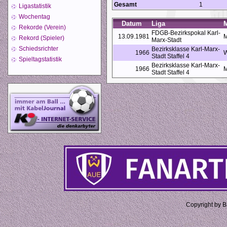
Gesamt
1
Ligastatistik
Wochentag
Datum
Liga
Rekorde (Verein)
FDGB-Bezirkspokal Karl-
13.09.1981
M
Rekord (Spieler)
Marx-Stadt
Schiedsrichter
Bezirksklasse Karl-Marx-
1966
W
Stadt Staffel 4
Spieltagstatistik
Bezirksklasse Karl-Marx-
1966
M
Stadt Staffel 4
Copyright by 